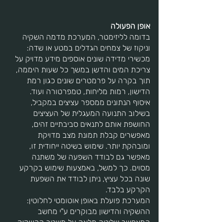
אופן הפעולה
בדומה לליזימטר, המערכת מדמה השקיה
וניקוז של צמחים הגדלים במטע או שדה:
מכשירי מדידה שונים אוספים מידע מדויק על
צריכת המים והדשן במשך כל שעות היממה,
תוך בקרה על פרמטרים שונים כגון רמת
הדישון, רמות מליחות, טמפרטורה ועוד.
איסוף הנתונים ממספר עציצים במקביל,
בשילוב התנועה המעגלית של העציצים
החושפת אותם לתנאים סביבתיים זהים,
מאפשרים קבלת תמונת מצב מדויקת
ומובהקת יותר. שימוש בשיטה ייחודית זו,
מאפשר גם לבודד השפעה של משתנה
מסוים. כך למשל, באמצעות שימוש בקרקע
שונה בכל עציץ, ניתן לבודד את השפעת
הקרקע בלבד.
המערכת פועלת באופן אוטומטי לחלוטין:
ההשקיה והדישון מבוקרים ע"י מחשב